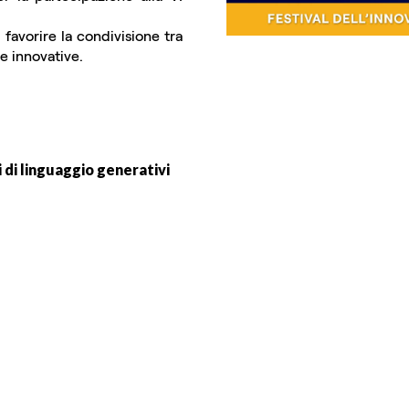
favorire la condivisione tra
e innovative.
i di linguaggio generativi