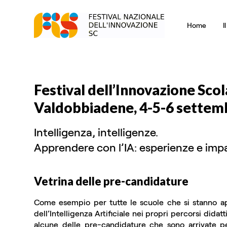
Home
I
Festival dell’Innovazione Sco
Valdobbiadene, 4-5-6 settem
Intelligenza, intelligenze.
Apprendere con l’IA: esperienze e impa
Vetrina delle pre-candidature
Come esempio per tutte le scuole che si stanno ap
dell’Intelligenza Artificiale nei propri percorsi didat
alcune delle pre-candidature che sono arrivate pe