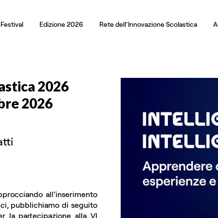
l Festival
Edizione 2026
Rete dell’Innovazione Scolastica
A
lastica 2026
bre 2026
tti
procciando all’inserimento
tici, pubblichiamo di seguito
r la partecipazione alla VI