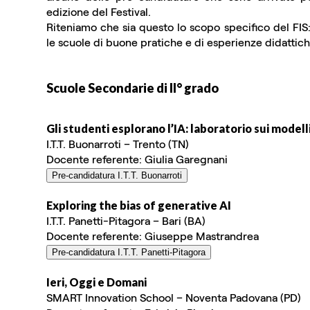
edizione del Festival.
Riteniamo che sia questo lo scopo specifico del FIS: 
le scuole di buone pratiche e di esperienze didattich
Scuole Secondarie di II° grado
Gli studenti esplorano l’IA: laboratorio sui modell
I.T.T. Buonarroti – Trento (TN)
Docente referente: Giulia Garegnani
Pre-candidatura I.T.T. Buonarroti
Exploring the bias of generative AI
I.T.T. Panetti-Pitagora – Bari (BA)
Docente referente: Giuseppe Mastrandrea
Pre-candidatura I.T.T. Panetti-Pitagora
Ieri, Oggi e Domani
SMART Innovation School – Noventa Padovana (PD)