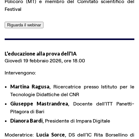
Policoro (MT) e membro del Comitato scientifico del
Festival
Riguarda il webinar
L’educazione alla prova dell’IA
Giovedì 19 febbraio 2026, ore 18.00
Intervengono:
Martina Ragusa
, Ricercatrice presso Istituto per le
Tecnologie Didattiche del CNR
Giuseppe Mastrandrea
, Docente dell’ITT Panetti-
Pitagora di Bari
Dianora Bardi
, Presidente di Impara Digitale
Moderatrice:
Lucia Sorce
, DS dell’IC Rita Borsellino di