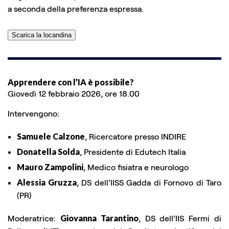
a seconda della preferenza espressa.
Scarica la locandina
Apprendere con l’IA è possibile?
Giovedì 12 febbraio 2026, ore 18.00
Intervengono:
Samuele Calzone
, Ricercatore presso INDIRE
Donatella Solda
, Presidente di Edutech Italia
Mauro Zampolini
, Medico fisiatra e neurologo
Alessia Gruzza
, DS dell’IISS Gadda di Fornovo di Taro
(PR)
Moderatrice:
Giovanna Tarantino
, DS dell’IIS Fermi di