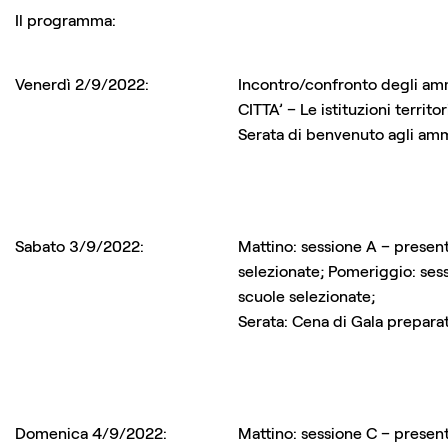
Il programma:
Venerdì 2/9/2022:
Incontro/confronto degli am
CITTA’ – Le istituzioni territo
Serata di benvenuto agli ammi
Sabato 3/9/2022:
Mattino: sessione A – present
selezionate; Pomeriggio: ses
scuole selezionate;
Serata: Cena di Gala preparat
Domenica 4/9/2022:
Mattino: sessione C – present