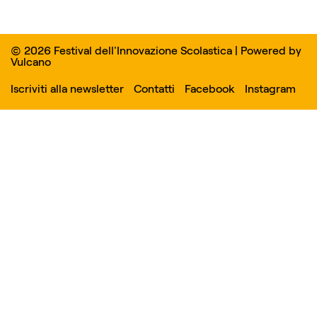
© 2026 Festival dell'Innovazione Scolastica | Powered by
Vulcano
Iscriviti alla newsletter
Contatti
Facebook
Instagram