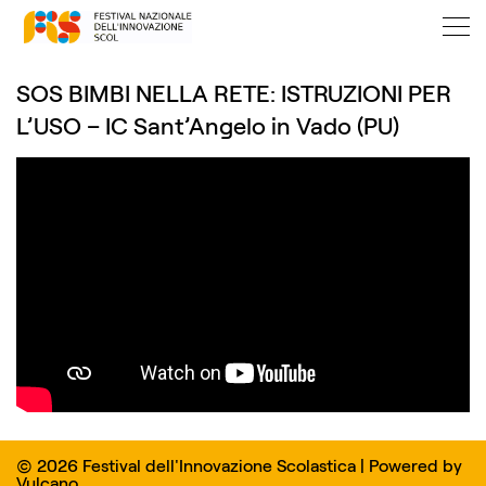
SOS BIMBI NELLA RETE: ISTRUZIONI PER
L’USO – IC Sant’Angelo in Vado (PU)
© 2026 Festival dell'Innovazione Scolastica | Powered by
Vulcano