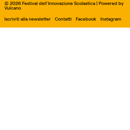
© 2026 Festival dell'Innovazione Scolastica | Powered by
Vulcano
Iscriviti alla newsletter
Contatti
Facebook
Instagram