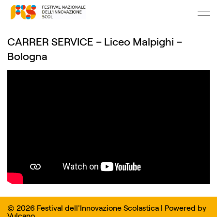
CARRER SERVICE – Liceo Malpighi –
Bologna
© 2026 Festival dell'Innovazione Scolastica | Powered by
Vulcano