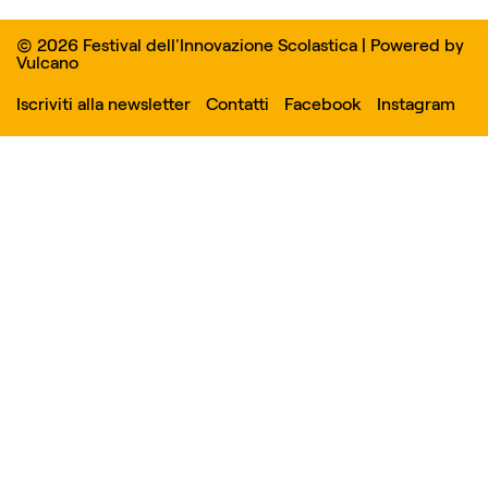
© 2026 Festival dell'Innovazione Scolastica | Powered by
Vulcano
Iscriviti alla newsletter
Contatti
Facebook
Instagram